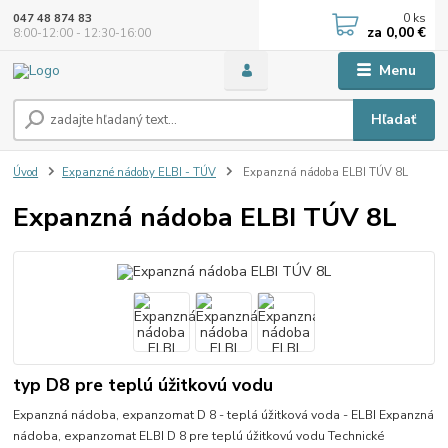
0
ks
047 48 874 83
za
0,00 €
8:00-12:00 - 12:30-16:00
Menu
Hľadať
Úvod
Expanzné nádoby ELBI - TÚV
Expanzná nádoba ELBI TÚV 8L
Expanzná nádoba ELBI TÚV 8L
typ D8 pre teplú úžitkovú vodu
Expanzná nádoba, expanzomat D 8 - teplá úžitková voda - ELBI Expanzná
nádoba, expanzomat ELBI D 8 pre teplú úžitkovú vodu Technické