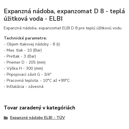
Expanzná nádoba, expanzomat D 8 - teplá
úžitková voda - ELBI
Expanzná nádoba, expanzomat ELBI D 8 pre teplú úžitkovú vodu
Technické parametre:
- Objem tlakovej nádoby - 8 (l)
- Max. tlak - 10 (Bar)
- Pretlak - 3 (Bar)
- Priemer D - 205 (mm)
- Výška H - 300 (mm)
- Pripojovací závit G - 3/4"
- Pracovná teplota: - 10°C až +99°C
- Inštalácia - závesná
Tovar zaradený v kategóriách
Expanzné nádoby ELBI - TÚV