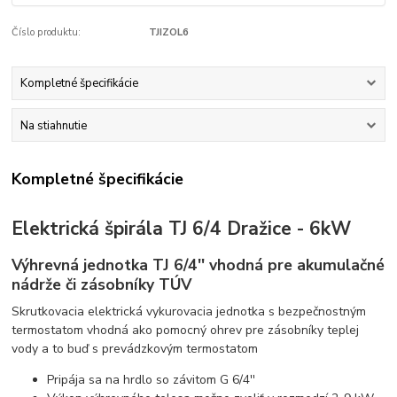
Číslo produktu:
TJIZOL6
Kompletné špecifikácie
Na stiahnutie
Kompletné špecifikácie
Elektrická špirála TJ 6/4 Dražice - 6kW
Výhrevná jednotka TJ 6/4'' vhodná pre akumulačné
nádrže či zásobníky TÚV
Skrutkovacia elektrická vykurovacia jednotka s bezpečnostným
termostatom vhodná ako pomocný ohrev pre zásobníky teplej
vody a to buď s prevádzkovým termostatom
Pripája sa na hrdlo so závitom G 6/4''