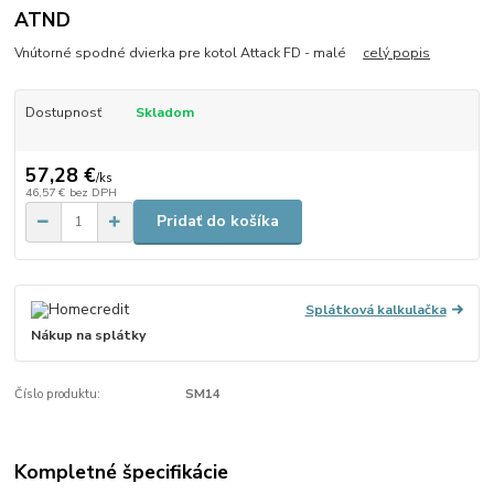
ATND
Vnútorné spodné dvierka pre kotol Attack FD - malé
celý popis
Dostupnosť
Skladom
57,28 €
/
ks
46,57 €
bez DPH
Pridať do košíka
Splátková kalkulačka
Nákup na splátky
Číslo produktu:
SM14
Kompletné špecifikácie