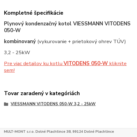
Kompletné špecifikácie
Plynový kondenzačný kotol VIESSMANN VITODENS
050-W
kombinovaný
(vykurovanie + prietokový ohrev TÚV)
3,2 - 25kW
Pre viac detailov ku kotlu
VITODENS 050-W
kliknite
sem!
Tovar zaradený v kategóriách
VIESSMANN VITODENS 050-W 3,2 - 25kW
MULT-MONT s.r.o. Dolné Plachtince 38, 99124 Dolné Plachtince