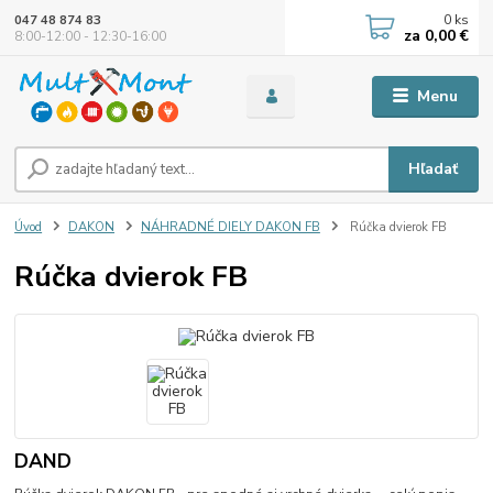
0
ks
047 48 874 83
za
0,00 €
8:00-12:00 - 12:30-16:00
Menu
Hľadať
Úvod
DAKON
NÁHRADNÉ DIELY DAKON FB
Rúčka dvierok FB
Rúčka dvierok FB
DAND