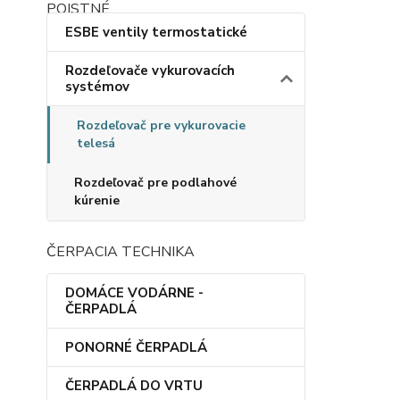
ESBE ventily termostatické
Rozdeľovače vykurovacích
systémov
Rozdeľovač pre vykurovacie
telesá
Rozdeľovač pre podlahové
kúrenie
ČERPACIA TECHNIKA
DOMÁCE VODÁRNE -
ČERPADLÁ
PONORNÉ ČERPADLÁ
ČERPADLÁ DO VRTU