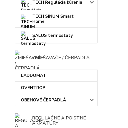
TECH Regulácia kúrenia
TECH SINUM Smart
Home
SALUS termostaty
ZMIEŠAVAČE / ČERPADLÁ
LADDOMAT
OVENTROP
OBEHOVÉ ČERPADLÁ
REGULAČNÉ A POISTNÉ
ARMATÚRY