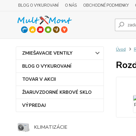
BLOG O VYKUROVANÍ
O NÁS
OBCHODNÉ PODMIENKY
Úvod
R
ZMIEŠAVACIE VENTILY
Rozd
BLOG O VYKUROVANÍ
TOVAR V AKCII
ŽIARUVZDORNÉ KRBOVÉ SKLO
VÝPREDAJ
KLIMATIZÁCIE