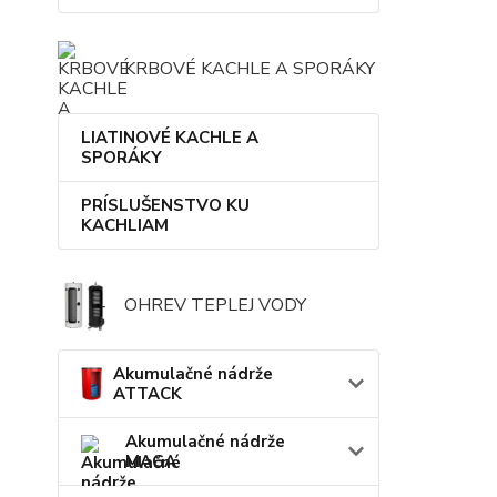
KRBOVÉ KACHLE A SPORÁKY
LIATINOVÉ KACHLE A
SPORÁKY
PRÍSLUŠENSTVO KU
KACHLIAM
OHREV TEPLEJ VODY
Akumulačné nádrže
ATTACK
Akumulačné nádrže
MAGA