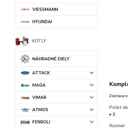
VIESSMANN
HYUNDAI
KOTLY
NÁHRADNÉ DIELY
ATTACK
Komple
MAGA
Zostava n
VIMAR
Počet ok
ATMOS
• 3
FERROLI
Rozmer: