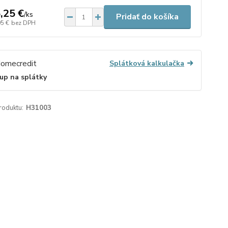
,25 €
/
ks
Pridať do košíka
05 €
bez DPH
Splátková kalkulačka
up na splátky
roduktu:
H31003