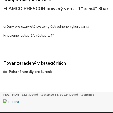
FLAMCO PRESCOR poistný ventil 1" x 5/4" 3bar
určený pre uzavreté systémy ústredného vykurovania
Pripojenie: vstup 1", výstup 5/4"
Tovar zaradený v kategóriách
Poistné ventily pre kúrenie
MULT-MONT s.r.o. Dolné Plachtince 38, 99124 Dolné Plachtince