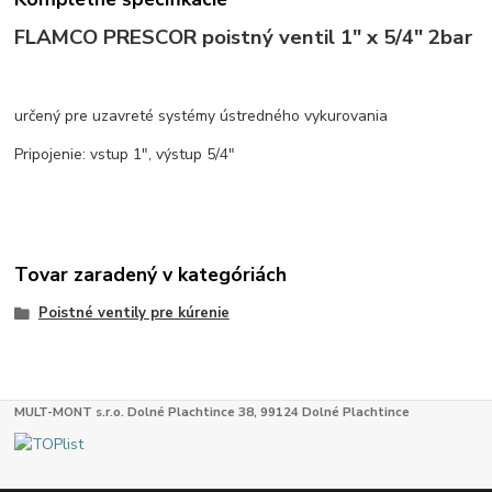
FLAMCO PRESCOR poistný ventil 1" x 5/4" 2bar
určený pre uzavreté systémy ústredného vykurovania
Pripojenie: vstup 1", výstup 5/4"
Tovar zaradený v kategóriách
Poistné ventily pre kúrenie
MULT-MONT s.r.o. Dolné Plachtince 38, 99124 Dolné Plachtince