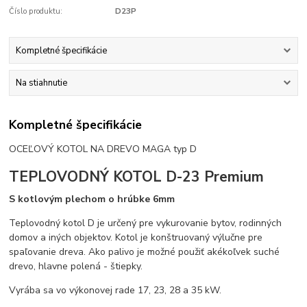
Číslo produktu:
D23P
Kompletné špecifikácie
Na stiahnutie
Kompletné špecifikácie
OCEĽOVÝ KOTOL NA DREVO MAGA typ D
TEPLOVODNÝ KOTOL D-23 Premium
S kotlovým plechom o hrúbke 6mm
Teplovodný kotol D je určený pre vykurovanie bytov, rodinných
domov a iných objektov. Kotol je konštruovaný výlučne pre
spaľovanie dreva. Ako palivo je možné použiť akékoľvek suché
drevo, hlavne polená - štiepky.
Vyrába sa vo výkonovej rade 17, 23, 28 a 35 kW.