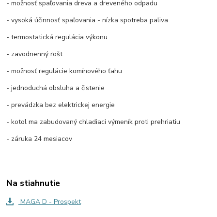
- možnosť spaľovania dreva a dreveného odpadu
- vysoká účinnosť spaľovania - nízka spotreba paliva
- termostatická regulácia výkonu
- zavodnenný rošt
- možnosť regulácie komínového ťahu
- jednoduchá obsluha a čistenie
- prevádzka bez elektrickej energie
- kotol ma zabudovaný chladiaci výmeník proti prehriatiu
- záruka 24 mesiacov
Na stiahnutie
MAGA D - Prospekt