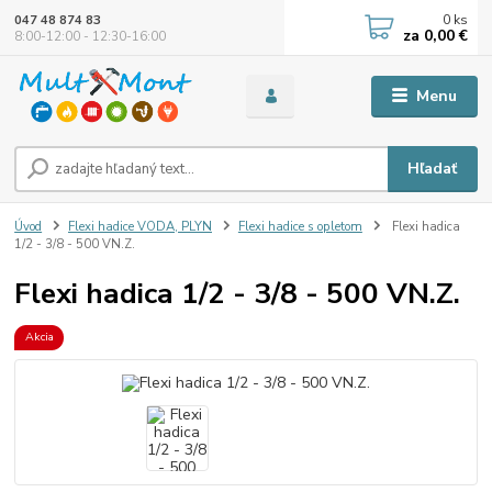
0
ks
047 48 874 83
za
0,00 €
8:00-12:00 - 12:30-16:00
Menu
Hľadať
Úvod
Flexi hadice VODA, PLYN
Flexi hadice s opletom
Flexi hadica
1/2 - 3/8 - 500 VN.Z.
Flexi hadica 1/2 - 3/8 - 500 VN.Z.
Akcia