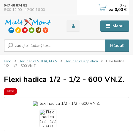
0
ks
047 48 874 83
za
0,00 €
8:00-12:00 - 12:30-16:00
Menu
Hľadať
Úvod
Flexi hadice VODA, PLYN
Flexi hadice s opletom
Flexi hadica
1/2 - 1/2 - 600 VN.Z.
Flexi hadica 1/2 - 1/2 - 600 VN.Z.
Akcia