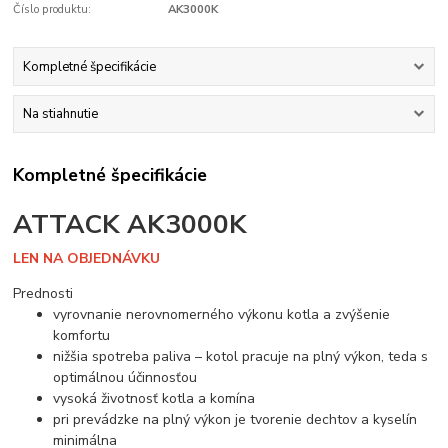
Číslo produktu:
AK3000K
Kompletné špecifikácie
Na stiahnutie
Kompletné špecifikácie
ATTACK AK3000K
LEN NA OBJEDNÁVKU
Prednosti
vyrovnanie nerovnomerného výkonu kotla a zvýšenie
komfortu
nižšia spotreba paliva – kotol pracuje na plný výkon, teda s
optimálnou účinnosťou
vysoká životnosť kotla a komína
pri prevádzke na plný výkon je tvorenie dechtov a kyselín
minimálna